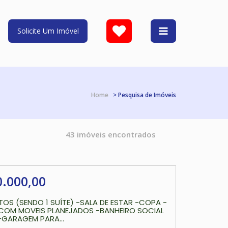
Solicite Um Imóvel
Home
> Pesquisa de Imóveis
43 imóveis encontrados
0.000,00
OS (SENDO 1 SUÍTE) -SALA DE ESTAR -COPA -
COM MOVEIS PLANEJADOS -BANHEIRO SOCIAL
-GARAGEM PARA...