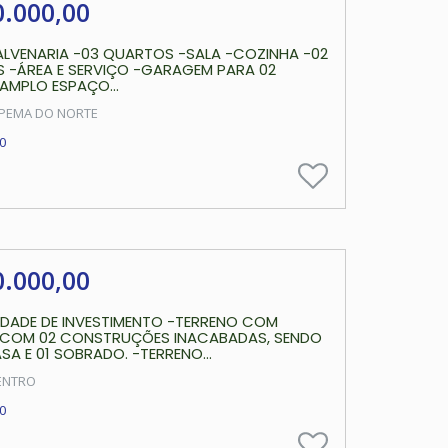
0.000,00
ALVENARIA -03 QUARTOS -SALA -COZINHA -02
S -ÁREA E SERVIÇO -GARAGEM PARA 02
AMPLO ESPAÇO...
TAPEMA DO NORTE
0
0.000,00
DADE DE INVESTIMENTO -TERRENO COM
, COM 02 CONSTRUÇÕES INACABADAS, SENDO
ASA E 01 SOBRADO. -TERRENO...
ENTRO
0