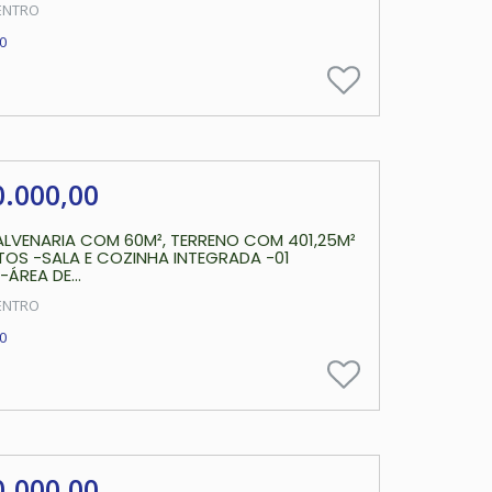
ENTRO
0
0.000,00
ALVENARIA COM 60M², TERRENO COM 401,25M²
OS -SALA E COZINHA INTEGRADA -01
ÁREA DE...
ENTRO
0
0.000,00