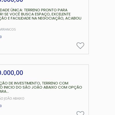
DADE ÚNICA: TERRENO PRONTO PARA
R! SE VOCÊ BUSCA ESPAÇO, EXCELENTE
ÇÃO E FACILIDADE NA NEGOCIAÇÃO, ACABOU
BARRANCOS
0
0.000,00
ÇÃO DE INVESTIMENTO, TERRENO COM
NO INICIO DO SÃO JOÃO ABAIXO COM OPÇÃO
RA...
ÃO JOÃO ABAIXO
0