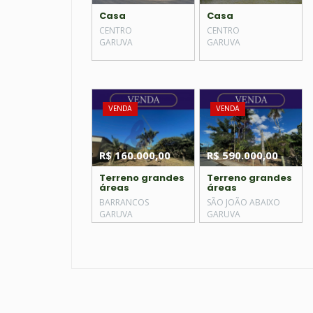
Casa
Casa
CENTRO
CENTRO
GARUVA
GARUVA
VENDA
VENDA
R$ 160.000,00
R$ 590.000,00
Terreno grandes
Terreno grandes
áreas
áreas
BARRANCOS
SÃO JOÃO ABAIXO
GARUVA
GARUVA