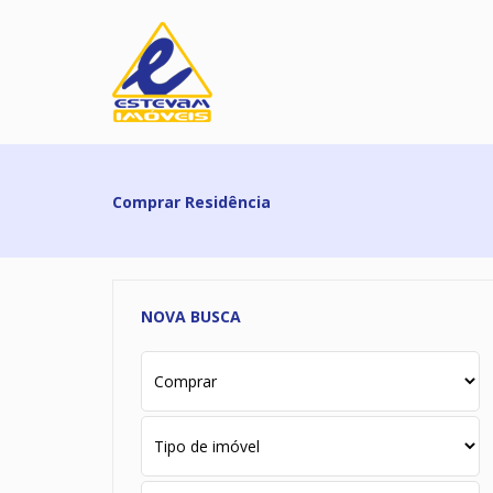
Comprar Residência
NOVA BUSCA