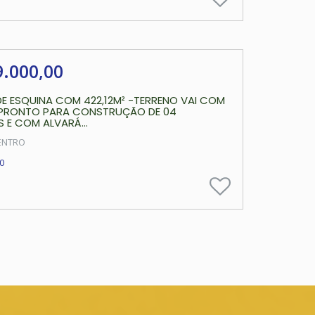
9.000,00
E ESQUINA COM 422,12M² -TERRENO VAI COM
PRONTO PARA CONSTRUÇÃO DE 04
 E COM ALVARÁ...
ENTRO
0