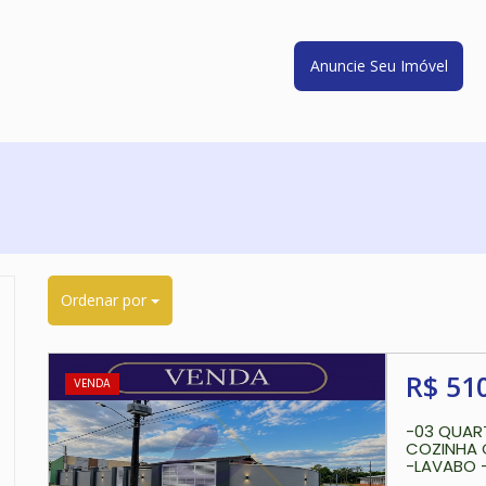
Anuncie Seu Imóvel
Ordenar por
R$ 51
VENDA
-03 QUART
COZINHA 
-LAVABO 