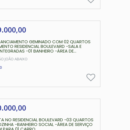
9.000,00
INANCIAMENTO GEMINADO COM 02 QUARTOS
ENTO RESIDENCIAL BOULEVARD -SALA E
NTEGRADAS -01 BANHEIRO -ÁREA DE...
ÃO JOÃO ABAIXO
0
0.000,00
TA NO RESIDENCIAL BOULEVARD -03 QUARTOS
ZINHA -BANHEIRO SOCIAL -ÁREA DE SERVIÇO
PARA 01 CARRO...