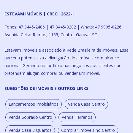
ESTEVAM IMÓVEIS | CRECI: 2622-J
Fones: 47 3445-2486 | 47 3445-3282 | Whats: 47 9905-0226
Avenida Celso Ramos, 1155, Centro, Garuva, SC
Estevam Imóveis é associado à Rede Brasileira de imóveis, Essa
parceria potencializa a divulgação dos imóveis com alcance
nacional. Gerando maior fluxo nas negócios aos clientes que
pretendem alugar, comprar ou vender um imóvel.
SUGESTÕES DE IMÓVEIS E OUTROS LINKS
Lançamentos Imobiliários
Venda Casa Centro
Venda Sobrado Centro
Venda Terrenos
Venda Casa 3 Quartos
Comprar Imóveis no Centro