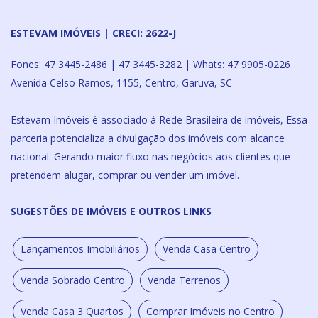
ESTEVAM IMÓVEIS | CRECI: 2622-J
Fones: 47 3445-2486 | 47 3445-3282 | Whats: 47 9905-0226
Avenida Celso Ramos, 1155, Centro, Garuva, SC
Estevam Imóveis é associado à Rede Brasileira de imóveis, Essa
parceria potencializa a divulgação dos imóveis com alcance
nacional. Gerando maior fluxo nas negócios aos clientes que
pretendem alugar, comprar ou vender um imóvel.
SUGESTÕES DE IMÓVEIS E OUTROS LINKS
Lançamentos Imobiliários
Venda Casa Centro
Venda Sobrado Centro
Venda Terrenos
Venda Casa 3 Quartos
Comprar Imóveis no Centro