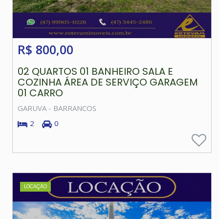
R$ 800,00
02 QUARTOS 01 BANHEIRO SALA E
COZINHA ÁREA DE SERVIÇO GARAGEM
01 CARRO
GARUVA - BARRANCOS
2
0
LOCAÇÃO