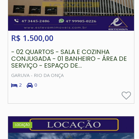
R$ 1.500,00
- 02 QUARTOS - SALA E COZINHA
CONJUGADA - 01 BANHEIRO - ÁREA DE
SERVIÇO - ESPAÇO DE...
GARUVA - RIO DA ONÇA
2
0
LOCAÇÃO