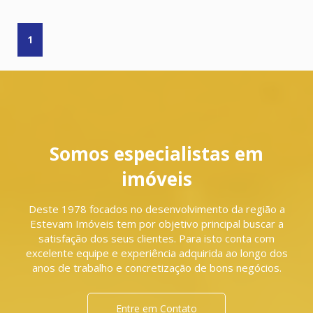
1
Somos especialistas em
imóveis
Deste 1978 focados no desenvolvimento da região a
Estevam Imóveis tem por objetivo principal buscar a
satisfação dos seus clientes. Para isto conta com
excelente equipe e experiência adquirida ao longo dos
anos de trabalho e concretização de bons negócios.
Entre em Contato