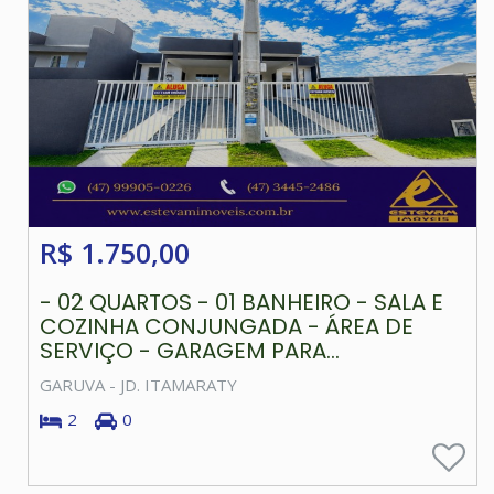
R$ 1.750,00
- 02 QUARTOS - 01 BANHEIRO - SALA E
COZINHA CONJUNGADA - ÁREA DE
SERVIÇO - GARAGEM PARA...
GARUVA - JD. ITAMARATY
2
0