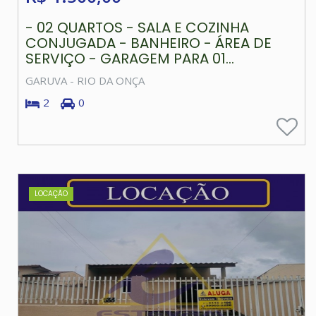
- 02 QUARTOS - SALA E COZINHA
CONJUGADA - BANHEIRO - ÁREA DE
SERVIÇO - GARAGEM PARA 01...
GARUVA - RIO DA ONÇA
2
0
LOCAÇÃO