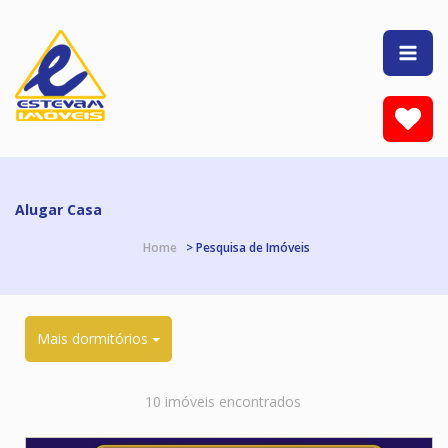
Alugar Casa
Home
> Pesquisa de Imóveis
Mais dormitórios
10 imóveis encontrados