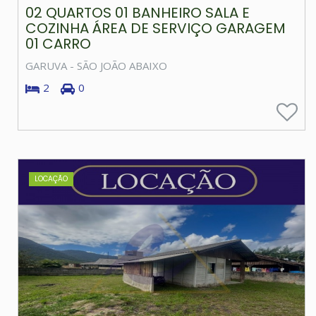
02 QUARTOS 01 BANHEIRO SALA E
COZINHA ÁREA DE SERVIÇO GARAGEM
01 CARRO
GARUVA - SÃO JOÃO ABAIXO
2
0
LOCAÇÃO