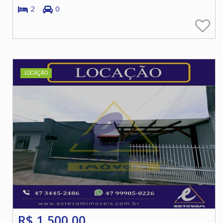
2
0
LOCAÇÃO
R$ 1.500,00