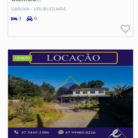
GARUVA - URUBUQUARA
3
0
LOCAÇÃO