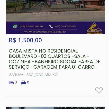
R$ 1.500,00
CASA MISTA NO RESIDENCIAL
BOULEVARD -03 QUARTOS -SALA -
COZINHA -BANHEIRO SOCIAL -ÁREA DE
SERVIÇO -GARAGEM PARA 01 CARRO...
GARUVA - SÃO JOÃO ABAIXO
3
0